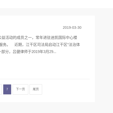
2019-03-30
列公益活动的成员之一，常年进驻迪凯国际中心楼
服务。 近期，江干区司法局启动江干区“法治体
，吕健律师于2019年3月29...
7
下一页
尾页