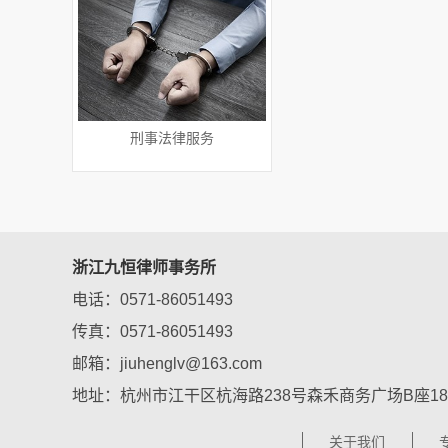
刑事法律服务
浙江九恒律师事务所
电话：0571-86051493
传真：0571-86051493
邮箱：jiuhenglv@163.com
地址：杭州市江干区杭海路238号森禾商务广场B座18
关于我们