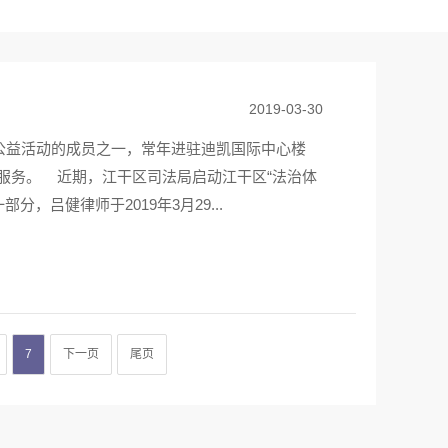
2019-03-30
列公益活动的成员之一，常年进驻迪凯国际中心楼
服务。 近期，江干区司法局启动江干区“法治体
，吕健律师于2019年3月29...
7
下一页
尾页