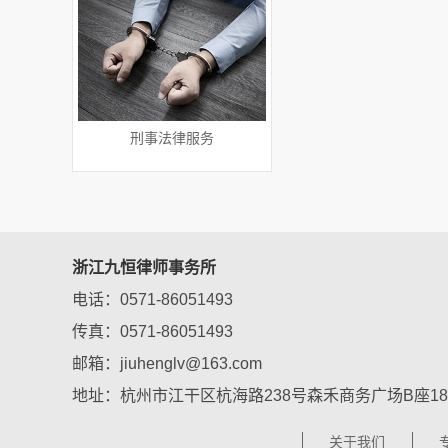
刑事法律服务
浙江九恒律师事务所
电话：0571-86051493
传真：0571-86051493
邮箱：jiuhenglv@163.com
地址：杭州市江干区杭海路238号森禾商务广场B座18
关于我们