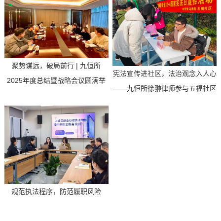
聚势谋远，破局前行 | 九恒所
宪法宣传进社区，法治观念入人心
2025年度总结暨战略会议圆满举
——九恒所徐翀律师参与五福社区
行
国家宪法日便民服务活...
规范执法程序，防范履职风险