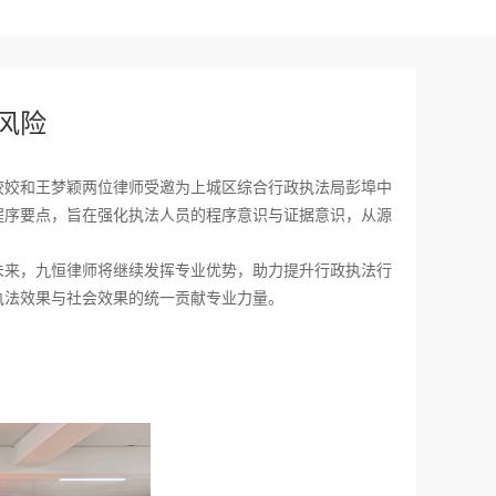
风险
姣姣和王梦颖两位律师受邀为上城区综合行政执法局彭埠中
程序要点，旨在强化执法人员的程序意识与证据意识，从源
未来，九恒律师将继续发挥专业优势，助力提升行政执法行
执法效果与社会效果的统一贡献专业力量。