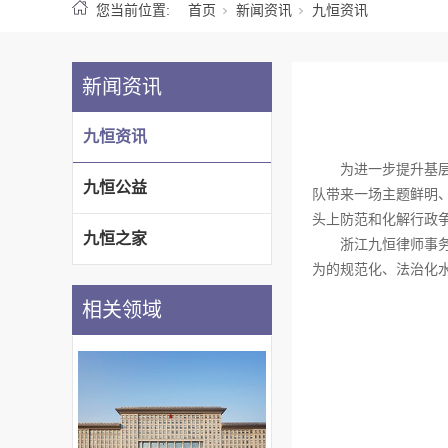
您当前位置:
首页
新闻资讯
九恒资讯
新闻资讯
九恒资讯
为进一步提升基
九恒公益
队带来一场主题鲜明
头上防范和化解行政
九恒之家
浙江九恒律师事
为的规范化、法治化
相关领域