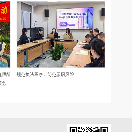
九恒所
规范执法程序，防范履职风险
服务