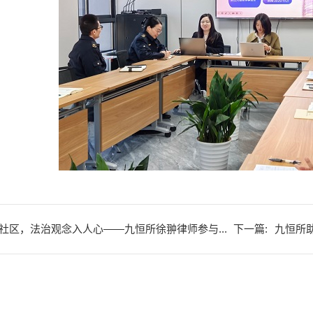
社区，法治观念入人心——九恒所徐翀律师参与...
下一篇:
九恒所